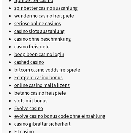
Spinbetter casino
spinbetter casino auszahlung
wunderino casino freispiele
seriöse online casinos
casino slots auszahlung
casino ohne beschränkung
casino freispiele
beep beep casino login
cashed casino
bitcoin casino vodds freispiele
Echtgeld casino bonus
online casino malta lizenz
betano casino freispiele
slots mit bonus
Evolve casino
evolve casino bonus code ohne einzahlung
casino gibraltar sicherheit
F1 casino