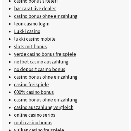
casino bonus siteleri
baccarat live dealer
casino bonus ohne einzahlung
leon casino login
Lukki casino
lukki casino mobile
slots mit bonus
verde casino bonus freispiele
netbet casino auszahlung
no deposit casino bonus
casino bonus ohne einzahlung
casino freispiele
600% casino bonus
casino bonus ohne einzahlung
casino auszahlung vergleich
online casino seriös
rooli casino bonus
vulkan casino freispiele