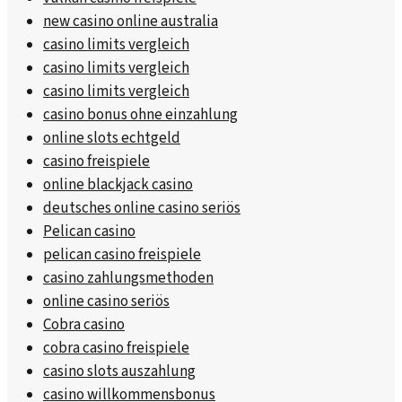
new casino online australia
casino limits vergleich
casino limits vergleich
casino limits vergleich
casino bonus ohne einzahlung
online slots echtgeld
casino freispiele
online blackjack casino
deutsches online casino seriös
Pelican casino
pelican casino freispiele
casino zahlungsmethoden
online casino seriös
Cobra casino
cobra casino freispiele
casino slots auszahlung
casino willkommensbonus