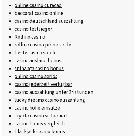
online casino curacao
baccarat casino online
casino deutschland auszahlung
casino testsieger
Rollino casino
rollino casino promo code
beste casino spiele
casino ausland bonus
spinanga casino bonus
online casino seriös
casino jederzeit verfügbar
casino auszahlung unter 24 stunden
lucky dreams casino auszahlung
casino hohe einsätze
crypto casino sicherheit
casino bonus vergleich
blackjack casino bonus