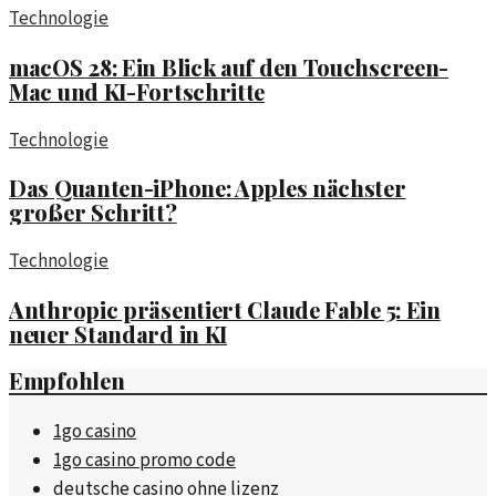
Technologie
macOS 28: Ein Blick auf den Touchscreen-
Mac und KI-Fortschritte
Technologie
Das Quanten-iPhone: Apples nächster
großer Schritt?
Technologie
Anthropic präsentiert Claude Fable 5: Ein
neuer Standard in KI
Empfohlen
1go casino
1go casino promo code
deutsche casino ohne lizenz