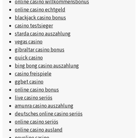
online casino willkommensbonus
online casino echtgeld
blackjack casino bonus
casino testsieger
starda casino auszahlung
vegas casino
gibraltar casino bonus
quick casino
bing bong casino auszahlung
casino freispiele
ggbet casino
online casino bonus
live casino seriös
amunra casino auszahlung
deutsches online casino seriös
online casino seriös
online casino ausland
novoline casino