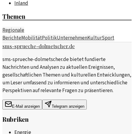
Inland
Themen
Regionale
Berichte
Mobilität
Politik
Unternehmen
Kultur
Sport
sms-sprueche-dolmetscher.de
sms-sprueche-dolmetscher.de bietet fundierte
Nachrichten und Analysen zu aktuellen Ereignissen,
gesellschaftlichen Themen und kulturellen Entwicklungen,
um Leser umfassend zu informieren und unterschiedliche
Perspektiven auf relevante Fragen zu präsentieren.
E-Mail anzeigen
Telegram anzeigen
Rubriken
Energie