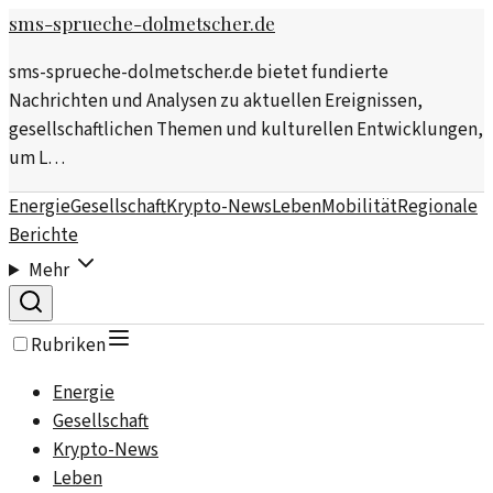
sms-sprueche-dolmetscher.de
sms-sprueche-dolmetscher.de bietet fundierte
Nachrichten und Analysen zu aktuellen Ereignissen,
gesellschaftlichen Themen und kulturellen Entwicklungen,
um L…
Energie
Gesellschaft
Krypto-News
Leben
Mobilität
Regionale
Berichte
Mehr
Rubriken
Energie
Gesellschaft
Krypto-News
Leben