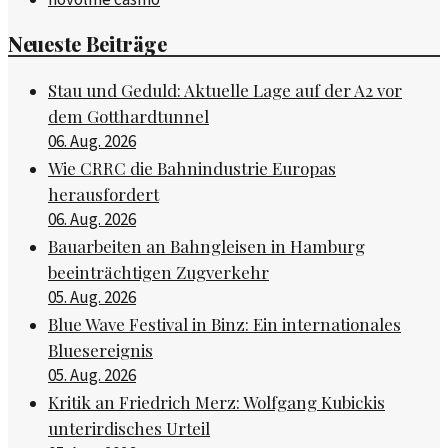
Neueste Beiträge
Stau und Geduld: Aktuelle Lage auf der A2 vor
dem Gotthardtunnel
06. Aug. 2026
Wie CRRC die Bahnindustrie Europas
herausfordert
06. Aug. 2026
Bauarbeiten an Bahngleisen in Hamburg
beeinträchtigen Zugverkehr
05. Aug. 2026
Blue Wave Festival in Binz: Ein internationales
Bluesereignis
05. Aug. 2026
Kritik an Friedrich Merz: Wolfgang Kubickis
unterirdisches Urteil