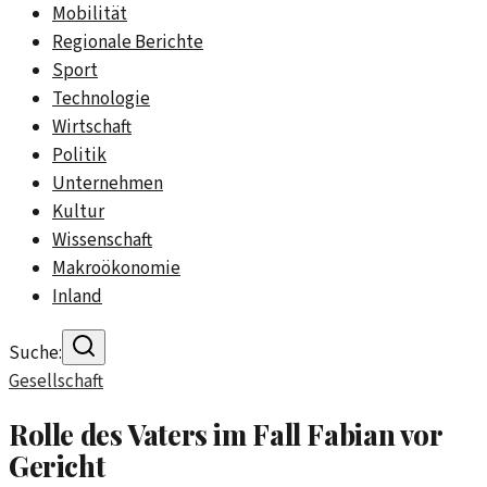
Mobilität
Regionale Berichte
Sport
Technologie
Wirtschaft
Politik
Unternehmen
Kultur
Wissenschaft
Makroökonomie
Inland
Suche:
Gesellschaft
Rolle des Vaters im Fall Fabian vor
Gericht