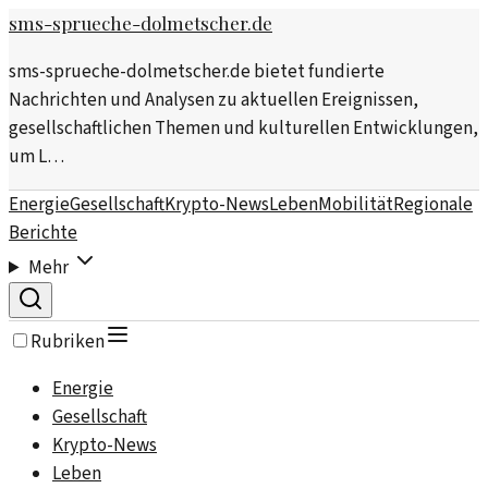
sms-sprueche-dolmetscher.de
sms-sprueche-dolmetscher.de bietet fundierte
Nachrichten und Analysen zu aktuellen Ereignissen,
gesellschaftlichen Themen und kulturellen Entwicklungen,
um L…
Energie
Gesellschaft
Krypto-News
Leben
Mobilität
Regionale
Berichte
Mehr
Rubriken
Energie
Gesellschaft
Krypto-News
Leben