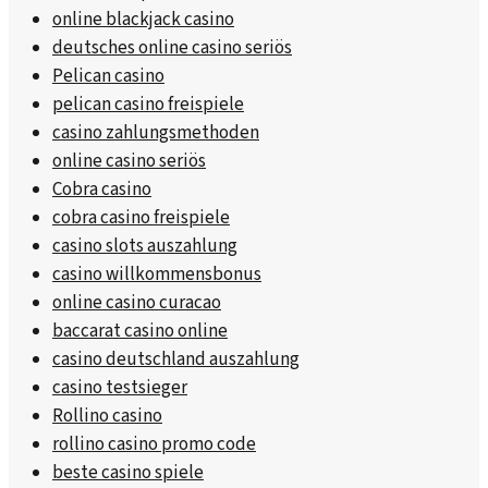
online blackjack casino
deutsches online casino seriös
Pelican casino
pelican casino freispiele
casino zahlungsmethoden
online casino seriös
Cobra casino
cobra casino freispiele
casino slots auszahlung
casino willkommensbonus
online casino curacao
baccarat casino online
casino deutschland auszahlung
casino testsieger
Rollino casino
rollino casino promo code
beste casino spiele