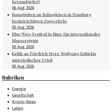
herausfordert
06. Aug. 2026
Bauarbeiten an Bahngleisen in Hamburg
beeinträchtigen Zugverkehr
05. Aug. 2026
Blue Wave Festival in Binz: Ein internationales
Bluesereignis
05. Aug. 2026
Kritik an Friedrich Merz: Wolfgang Kubickis
unterirdisches Urteil
05. Aug. 2026
Rubriken
Energie
Gesellschaft
Krypto-News
Leben