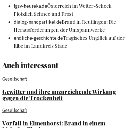
Österreich im Wetter-Schock:
fgsv-heureka.de
Plötzlich Schnee und Frost
Brand in Reutlingen: Die
dialog-nanopartikel.de
Herausforderungen der Umspannwerke
Tragisches Unglück auf der
endliche-geschichte.de
Elbe im Landkreis Stade
Auch interessant
Gesellschaft
Gewitter und ihre unzureichende Wirkung
gegen die Trockenheit
Gesellschaft
Vorfall in Elmenhorst: Brand in einem