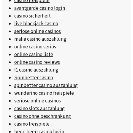
casino freispiele
avantgarde casino login
casino sicherheit
live blackjack casino
seriöse online casinos
mafia casino auszahlung
online casino seriös
online casino liste
online casino reviews
f1 casino auszahlung
Spinbetter casino
spinbetter casino auszahlung
wunderino casino freispiele
seriöse online casinos
casino slots auszahlung
casino ohne beschränkung
casino freispiele
beep beep casino login