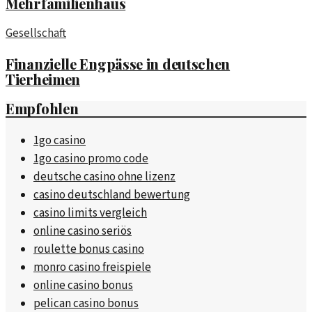
Mehrfamilienhaus
Gesellschaft
Finanzielle Engpässe in deutschen
Tierheimen
Empfohlen
1go casino
1go casino promo code
deutsche casino ohne lizenz
casino deutschland bewertung
casino limits vergleich
online casino seriös
roulette bonus casino
monro casino freispiele
online casino bonus
pelican casino bonus