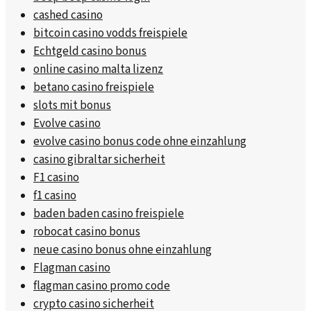
cashed casino
bitcoin casino vodds freispiele
Echtgeld casino bonus
online casino malta lizenz
betano casino freispiele
slots mit bonus
Evolve casino
evolve casino bonus code ohne einzahlung
casino gibraltar sicherheit
F1 casino
f1 casino
baden baden casino freispiele
robocat casino bonus
neue casino bonus ohne einzahlung
Flagman casino
flagman casino promo code
crypto casino sicherheit