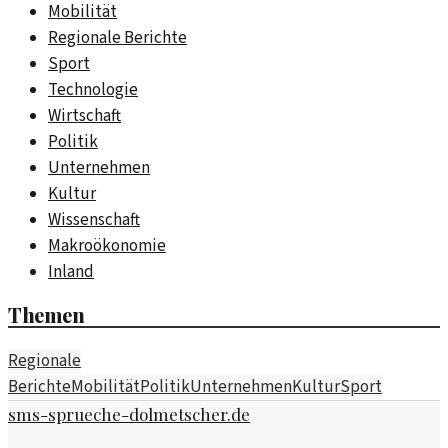
Mobilität
Regionale Berichte
Sport
Technologie
Wirtschaft
Politik
Unternehmen
Kultur
Wissenschaft
Makroökonomie
Inland
Themen
Regionale
Berichte
Mobilität
Politik
Unternehmen
Kultur
Sport
sms-sprueche-dolmetscher.de