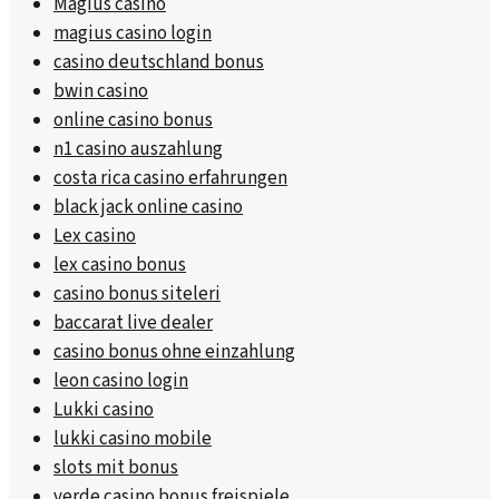
Magius casino
magius casino login
casino deutschland bonus
bwin casino
online casino bonus
n1 casino auszahlung
costa rica casino erfahrungen
black jack online casino
Lex casino
lex casino bonus
casino bonus siteleri
baccarat live dealer
casino bonus ohne einzahlung
leon casino login
Lukki casino
lukki casino mobile
slots mit bonus
verde casino bonus freispiele